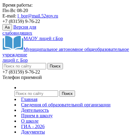
Время работы:
Пн-Вс 08-20
E-mail:
l_bor@mail.52gov.ru
+7 (83159) 9-76-22
Версия для
Aa
слабовидящих
МАОУ лицей г.Бор
Муниципальное автономное общеобразовательное
учреждение
лицей г. Бор
+7 (83159) 9-76-22
Телефон приемной
Главная
Сведения об образовательной организации
Деятельность
Прием в школу
О школе
ГИА - 2026
Документы