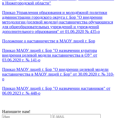
в Нижегородской области"
Приказ Управления образования и молодёжной политики
администрации городского округа г. Бор "О внедрении
методологии (целевой модели) наставничества обучающихся
для общеобразовательных учреждений и учреждений
дополнительного образования" от 01.06.2020 № 435-о
Положение о наставничестве в МАОУ лицей г. Бор
Приказ МАОУ лицей г. Бор "О назначении куратора
внедрения целевой модели наставничества в ОУ" от
03.06.2020 г. № 141-о
Приказ МАОУ лицей г. Бор "О внедрении целевой модели
наставничества в МАОУ лицей г. Бор" от 30.09.2020 г. № 310-
о
Приказ МАОУ лицей г. Бор "О назначении наставников" от
06.09.2023 г. № 448-о
Напишите нам!