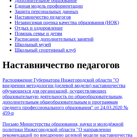
Дополнительное образование
Единая модель профориентации
Защита персональных данных
Наставничество педагогов
Независимая оценка качества образования (НОК)
Отдых и оздоровление
Помощь семье и детям
Расписание дополнительных занятий
Школьный музей
Школьный спортивный клуб
Наставничество педагогов
Распоряжение Губернатора Нижегородской области "О
внедрении методологии (целевой модели) наставничества
обучающихся для организаций, осуществляющих
образовательную деятельность по общеобразовательным,
дополнительным общеобразовательным и программам
среднего профессионального образования" от 24.03.2020 №
459-р
Письмо Министерства образования, науки и молодёжной
политики Нижегородской области "О направлении
рекомендаций по внедрению целевой модели наставничества