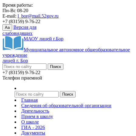
Время работы:
Пн-Вс 08-20
E-mail:
l_bor@mail.52gov.ru
+7 (83159) 9-76-22
Версия для
Aa
слабовидящих
МАОУ лицей г.Бор
Муниципальное автономное общеобразовательное
учреждение
лицей г. Бор
+7 (83159) 9-76-22
Телефон приемной
Главная
Сведения об образовательной организации
Деятельность
Прием в школу
О школе
ГИА - 2026
Документы