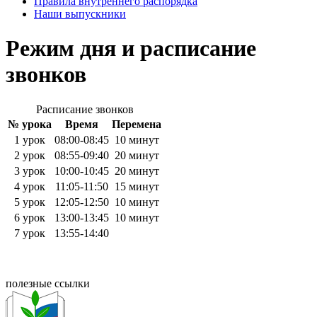
Правила внутреннего распорядка
Наши выпускники
Режим дня и расписание
звонков
Расписание звонков
№ урока
Время
Перемена
1 урок
08:00-08:45
10 минут
2 урок
08:55-09:40
20 минут
3 урок
10:00-10:45
20 минут
4 урок
11:05-11:50
15 минут
5 урок
12:05-12:50
10 минут
6 урок
13:00-13:45
10 минут
7 урок
13:55-14:40
полезные ссылки