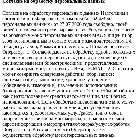
Согласие на обработку персональных данных
Согласие на обработку персональных данных Настоящим в
соответствии с Федеральным законом № 152-ФЗ «О
персональных данных» от 27.07.2006 года свободно, своей
волей и в своем интересе выражаю свое безусловное согласие
на обработку моих персональных данных МАОУ лицей г.Бор,
зарегистрированным в соответствии с законодательством РФ
по адресу: г. Бор, Коммунистическая ул., 11 (далее по тексту -
Оператор). 1. Согласие дается на обработку одной, нескольких
или всех категорий персональных данных, не являющихся
специальными или биометрическими, предоставляемых
мною, которые могут включать: - Имя; - E-MAIL. 2. Оператор
может совершать следующие действия: сбор; запись;
систематизация; накопление; хранение; уточнение
(обновление, изменение); извлечение; использование;
блокирование; удаление; уничтожение. 3. Способы обработки:
как с использованием средств автоматизации, так и без их
использования. 4. Цель обработки: предоставление мне услуг/
работ, включая, направление в мой адрес уведомлений,
касающихся предоставляемых услуг/работ, подготовка и
направление ответов на мои запросы, направление в мой
адрес информации о мероприятиях/товарах/услугах/работах
Оператора. 5. В связи с тем, что Оператор может
осуществлять обработку моих персональных данных