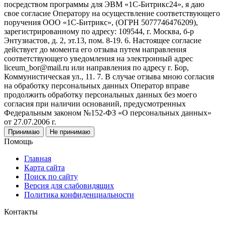
посредством программы для ЭВМ «1С-Битрикс24», я даю
свое согласие Оператору на осуществление соответствующего
поручения ООО «1С-Битрикс», (ОГРН 5077746476209),
зарегистрированному по адресу: 109544, г. Москва, б-р
Энтузиастов, д. 2, эт.13, пом. 8-19. 6. Настоящее согласие
действует до момента его отзыва путем направления
соответствующего уведомления на электронный адрес
liceum_bor@mail.ru или направления по адресу г. Бор,
Коммунистическая ул., 11. 7. В случае отзыва мною согласия
на обработку персональных данных Оператор вправе
продолжить обработку персональных данных без моего
согласия при наличии оснований, предусмотренных
Федеральным законом №152-ФЗ «О персональных данных»
от 27.07.2006 г.
Принимаю
Не принимаю
Помощь
Главная
Карта сайта
Поиск по сайту
Версия для слабовидящих
Политика конфиденциальности
Контакты