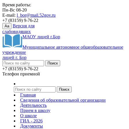
Время работы:
Пн-Вс 08-20
E-mail:
l_bor@mail.52gov.ru
+7 (83159) 9-76-22
Версия для
Aa
слабовидящих
МАОУ лицей г.Бор
Муниципальное автономное общеобразовательное
учреждение
лицей г. Бор
+7 (83159) 9-76-22
Телефон приемной
Главная
Сведения об образовательной организации
Деятельность
Прием в школу
О школе
ГИА - 2026
Документы