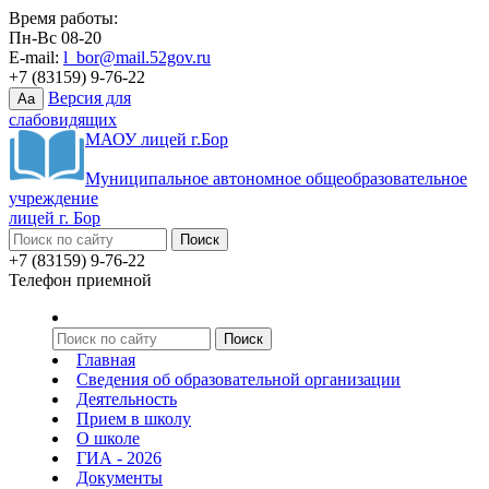
Время работы:
Пн-Вс 08-20
E-mail:
l_bor@mail.52gov.ru
+7 (83159) 9-76-22
Версия для
Aa
слабовидящих
МАОУ лицей г.Бор
Муниципальное автономное общеобразовательное
учреждение
лицей г. Бор
+7 (83159) 9-76-22
Телефон приемной
Главная
Сведения об образовательной организации
Деятельность
Прием в школу
О школе
ГИА - 2026
Документы